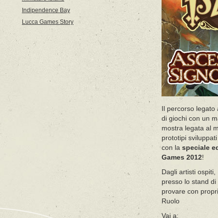
Indipendence Bay
Lucca Games Story
Il percorso legato
di giochi con un 
mostra legata al mo
prototipi sviluppat
con la
speciale ed
Games 2012
!
Dagli artisti ospit
presso lo stand di
provare con propr
Ruolo
Vai a: