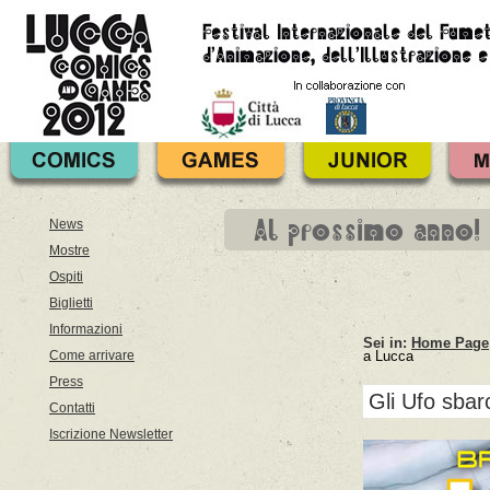
Al prossimo anno!
News
Mostre
Ospiti
Biglietti
Informazioni
Sei in:
Home Page
Come arrivare
a Lucca
Press
Gli Ufo sba
Contatti
Iscrizione Newsletter