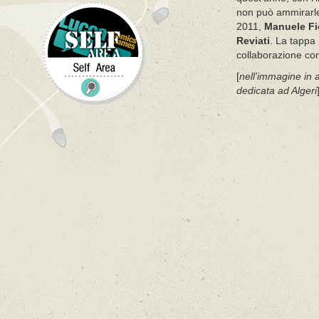
non può ammirarle 
2011,
Manuele Fi
Reviati
. La tappa 
collaborazione con
[
nell’immagine in a
dedicata ad Algeri