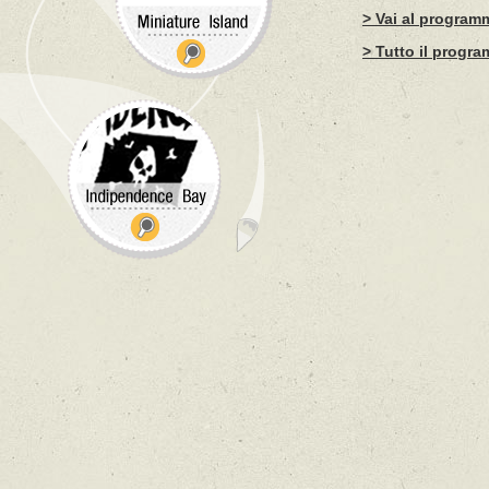
> Vai al program
> Tutto il progr