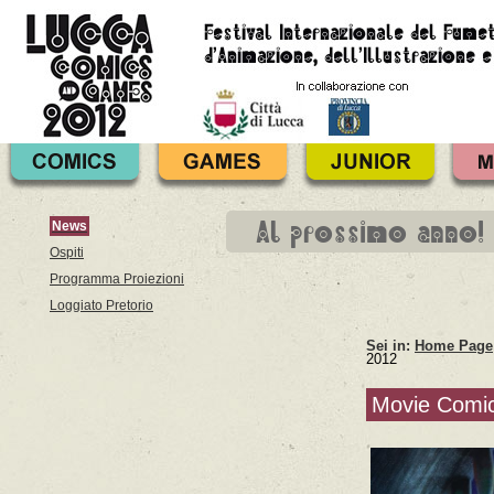
Al prossimo anno!
News
Ospiti
Programma Proiezioni
Loggiato Pretorio
Sei in:
Home Page
2012
Movie Comi