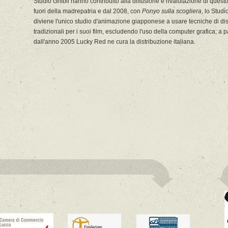
Studio Ghibli hanno contribuito alla diffusione e rivalutazione di quest
fuori della madrepatria e dal 2008, con
Ponyo sulla scogliera
, lo Studi
diviene l'unico studio d'animazione giapponese a usare tecniche di d
tradizionali per i suoi film, escludendo l'uso della computer grafica; a p
dall'anno 2005 Lucky Red ne cura la distribuzione italiana.