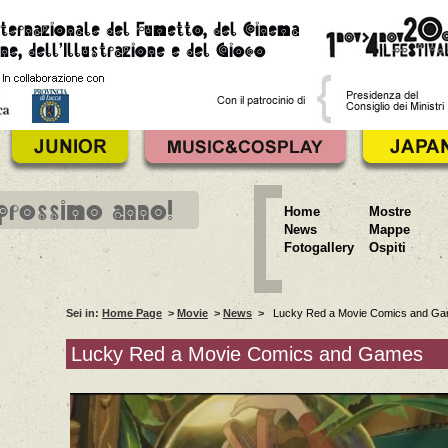
 prossimo anno!
Home
Mostre
News
Mappe
Fotogallery
Ospiti
Sei in:
Home Page
>
Movie
>
News
>
Lucky Red a Movie Comics and G
Lucky Red a Movie Comics and Games