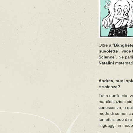
Oltre a “
Bànghete!
nuvolette
”, vede 
Science
”. Ne parl
Natalini
matemati
Andrea, puoi spie
e scienza?
Tutto quello che 
manifestazioni più
conoscenza, e quin
modo di comunicar
fumetti si può dire
linguaggi, in mod