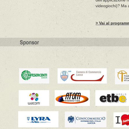
dell'applicazione r
videogiochi)? Ma a
> Vai al program