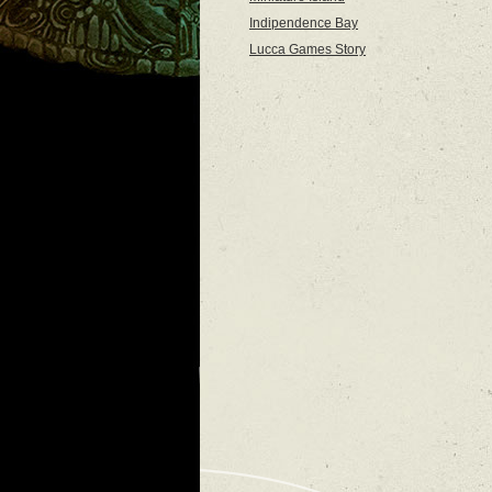
Indipendence Bay
Lucca Games Story