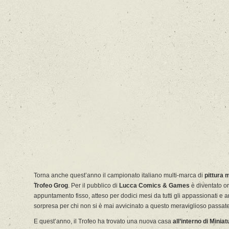
Torna anche quest’anno il campionato italiano multi-marca di
pittura 
Trofeo Grog
. Per il pubblico di
Lucca Comics & Games
è diventato o
appuntamento fisso, atteso per dodici mesi da tutti gli appassionati e
sorpresa per chi non si è mai avvicinato a questo meraviglioso passa
E quest’anno, il Trofeo ha trovato una nuova casa
all’interno di Miniat