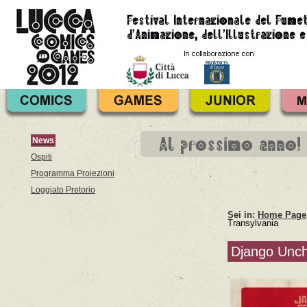
Al prossimo anno!
News
Ospiti
Programma Proiezioni
Loggiato Pretorio
Sei in:
Home Page
Transylvania
Django Unch