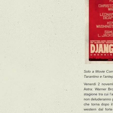
Solo a Movie Comi
Tarantino e l’ante
Venerdì 2 novemb
Astra: Warner Bro
stagione tra cui l
non deluderanno g
che torna dopo i
western dal fort