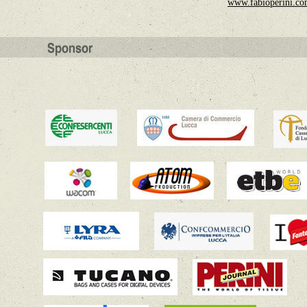
www.fabioperini.c