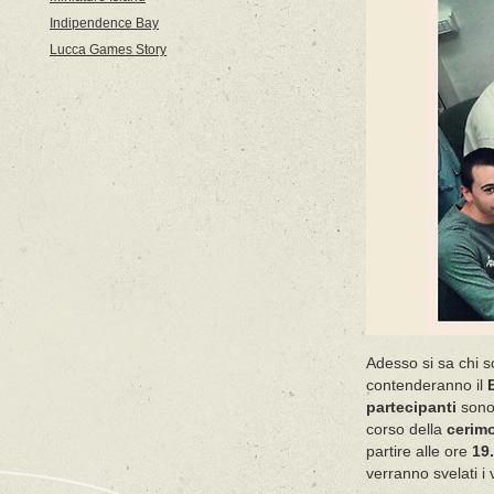
Indipendence Bay
Lucca Games Story
Adesso si sa chi 
contenderanno il
partecipanti
sono
corso della
cerimo
partire alle ore
19
verranno svelati i v