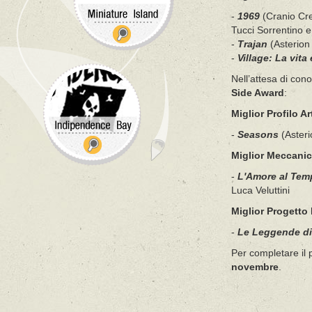
-
1969
(Cranio Cre
Tucci Sorrentino e
-
Trajan
(Asterion 
-
Village: La vita
Nell’attesa di cono
Side Award
:
Miglior Profilo Ar
-
Seasons
(Asteri
Miglior Meccani
-
L'Amore al Tem
Luca Veluttini
Miglior Progetto 
-
Le Leggende di
Per completare il
novembre
.