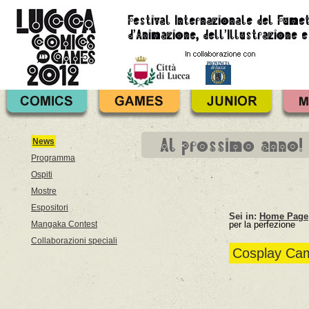
Al prossimo anno!
News
Programma
Ospiti
Mostre
Espositori
Sei in:
Home Page
Mangaka Contest
per la perfezione
Collaborazioni speciali
Cosplay Camp