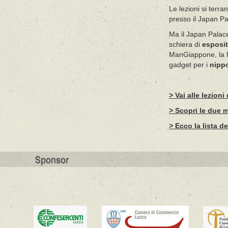
Le lezioni si terra
presso il Japan Pa
Ma il Japan Pala
schiera di
esposit
ManGiappone, la Ni
gadget per i
nipp
> Vai alle lezion
> Scopri le due 
> Ecco la lista de