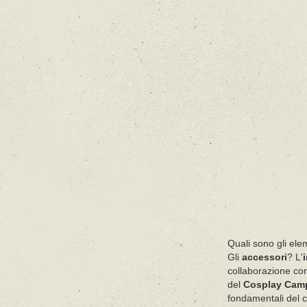
Quali sono gli elem
Gli
accessori
? L'
collaborazione con
del
Cosplay Cam
fondamentali del c