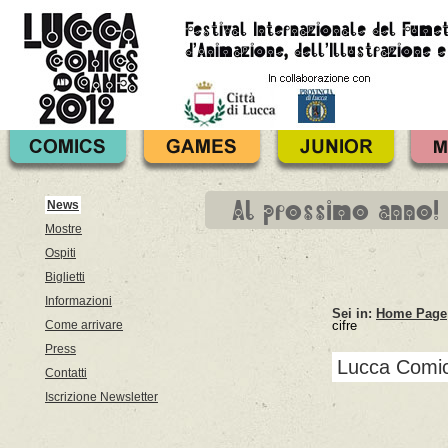
Al prossimo anno!
News
Mostre
Ospiti
Biglietti
Informazioni
Sei in:
Home Page
Come arrivare
cifre
Press
Lucca Comic
Contatti
Iscrizione Newsletter