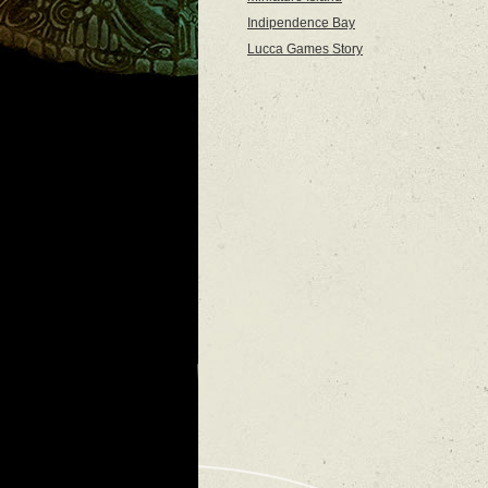
Indipendence Bay
Lucca Games Story