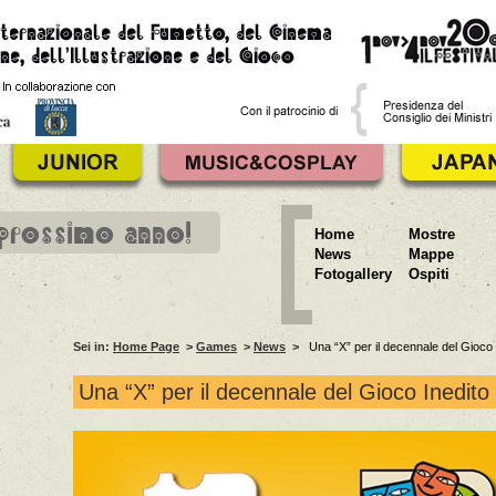
 prossimo anno!
Home
Mostre
News
Mappe
Fotogallery
Ospiti
Sei in:
Home Page
>
Games
>
News
>
Una “X” per il decennale del Gioco 
Una “X” per il decennale del Gioco Inedito