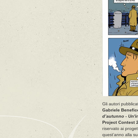
Gli autori pubblic
Gabriele Benefi
d’autunno -
Un'i
Project Contest 
riservato ai proget
quest’anno alla s