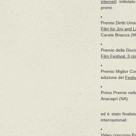
internet
) intitola
premi:
Premio Diritti Uma
Film for Joy and L
Carate Brianza (
Premio della Giuri
Film Festival. Il c
Premio Miglior Co
edizione del
Festi
Primo Premio nell
Anacapri (NA)
ed è stato finalist
internazionali:
Video concorso Pa