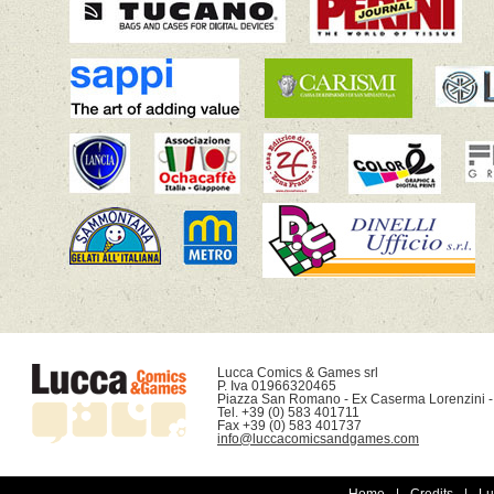
Lucca Comics & Games srl

P. Iva 01966320465

Piazza San Romano - Ex Caserma Lorenzini -
Tel. +39 (0) 583 401711

info@luccacomicsandgames.com