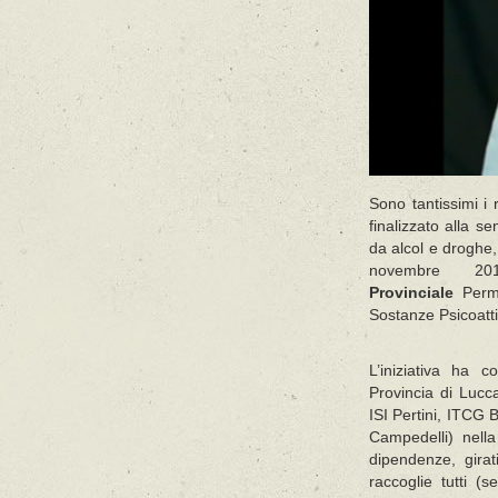
Sono tantissimi i 
finalizzato alla s
da alcol e droghe
novembre 2
Provinciale
Perma
Sostanze Psicoatti
L’iniziativa ha co
Provincia di Lucca 
ISI Pertini, ITCG B
Campedelli) nella
dipendenze, girat
raccoglie tutti (