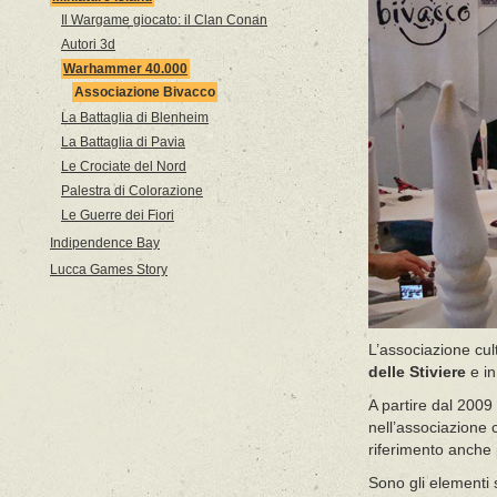
Il Wargame giocato: il Clan Conan
Autori 3d
Warhammer 40.000
Associazione Bivacco
La Battaglia di Blenheim
La Battaglia di Pavia
Le Crociate del Nord
Palestra di Colorazione
Le Guerre dei Fiori
Indipendence Bay
Lucca Games Story
L’associazione cult
delle Stiviere
e in
A partire dal 2009 
nell’associazione
riferimento anche p
Sono gli elementi sc