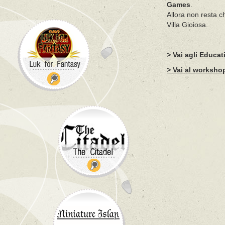
Games
.
Allora non resta c
Villa Gioiosa.
> Vai agli Educa
> Vai al worksho