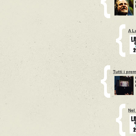
A L
Tutti i pre
Nel