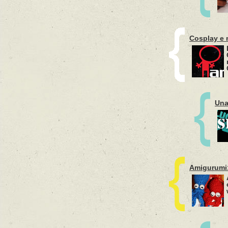
Cosplay e m
Una
Amigurumi: