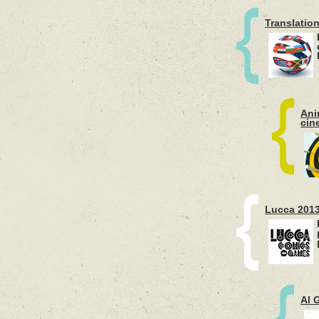
Translation
Ani
cin
Lucca 2013
Al 