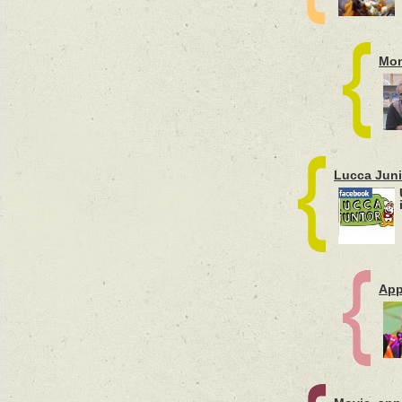
Mon
Lucca Juni
App