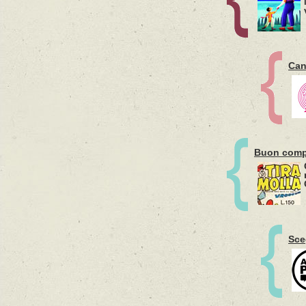
Can
Buon compl
Sceg