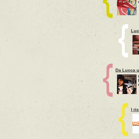
Luc
Da Lucca u
I r