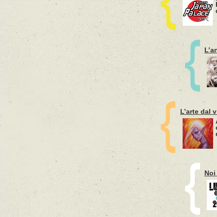
L’a
L’arte dal 
Noi