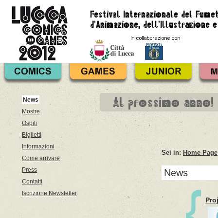
Al prossimo anno!
News
Mostre
Ospiti
Biglietti
Informazioni
Sei in:
Home Page
Come arrivare
Press
News
Contatti
Iscrizione Newsletter
Pro