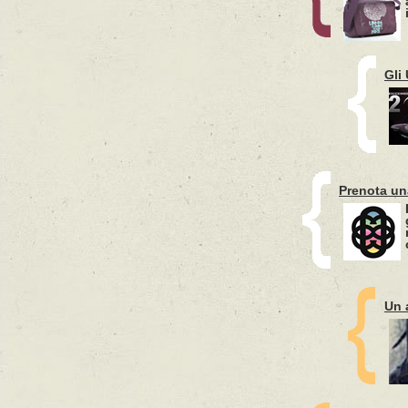
Gli
Prenota un
Un 