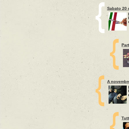
Sabato 20 o
Par
A novembre
Tut