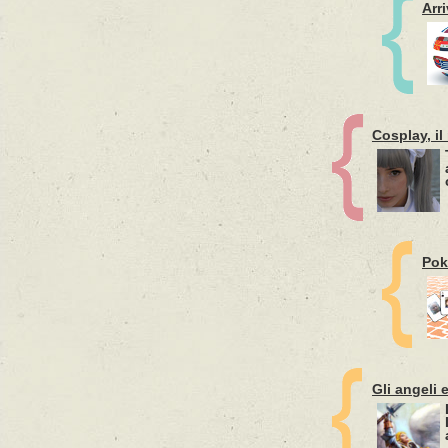
Arri
Cosplay, il
Pok
Gli angeli 