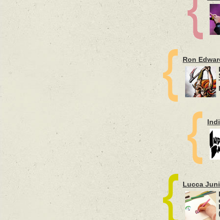
Ron Edwar
Ind
Lucca Juni