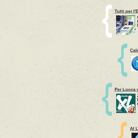
Tutti per l'
Cal
Per Lucca 
Al 