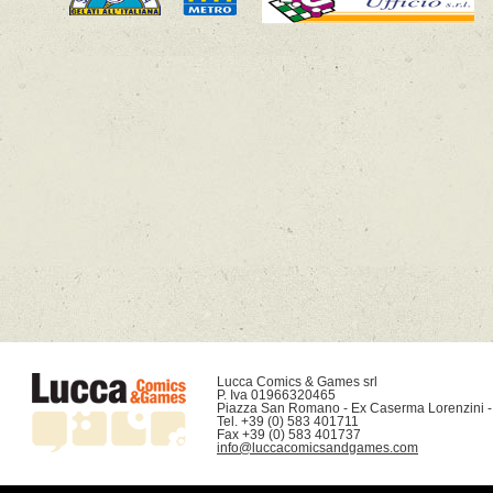
Lucca Comics & Games srl

P. Iva 01966320465

Piazza San Romano - Ex Caserma Lorenzini -
Tel. +39 (0) 583 401711

info@luccacomicsandgames.com