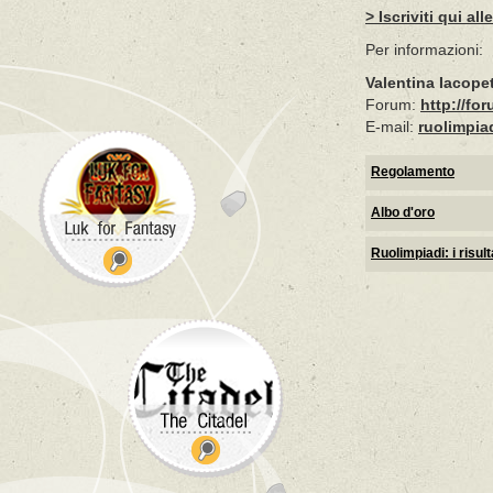
> Iscriviti qui al
Per informazioni:
Valentina Iacopet
Forum:
http://f
E-mail:
ruolimpi
Regolamento
Albo d'oro
Ruolimpiadi: i risult