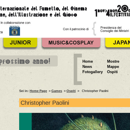
 prossimo anno!
Home
Mostre
News
Mappe
Fotogallery
Ospiti
Sei in:
Home Page
>
Games
>
Ospiti
>
Christopher Paolini
Christopher Paolini