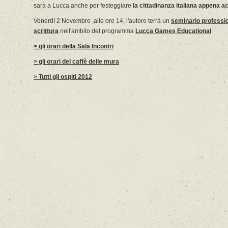
sarà a Lucca anche per festeggiare
la cittadinanza italiana appena a
Venerdì 2 Novembre ,alle ore 14, l'autore terrà un
seminario professio
scrittura
nell'ambito del programma
Lucca Games Educational
.
> gli orari della Sala Incontri
> gli orari del caffè delle mura
> Tutti gli ospiti 2012