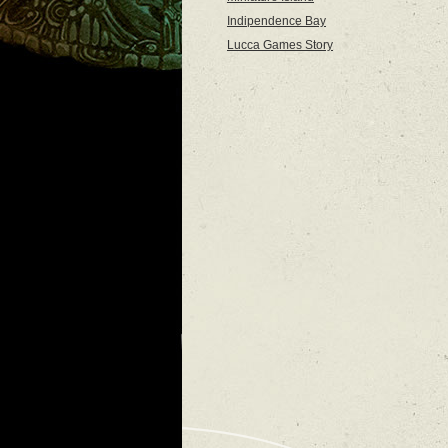
Indipendence Bay
Lucca Games Story