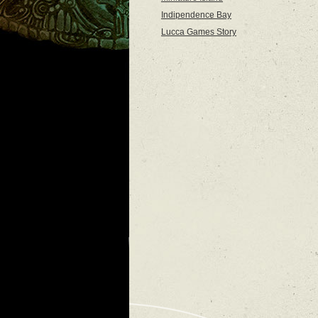
Indipendence Bay
Lucca Games Story