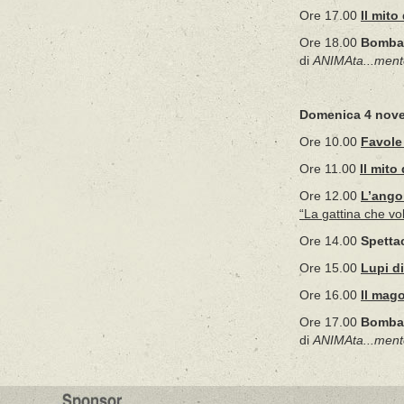
Ore 17.00
Il mito
Ore 18.00
Bomba l
di
ANIMAta...ment
Domenica 4 nov
Ore 10.00
Favole
Ore 11.00
Il mito
Ore 12.00
L’angol
“La gattina che vo
Ore 14.00
Spetta
Ore 15.00
Lupi di
Ore 16.00
Il mago
Ore 17.00
Bomba l
di
ANIMAta...ment