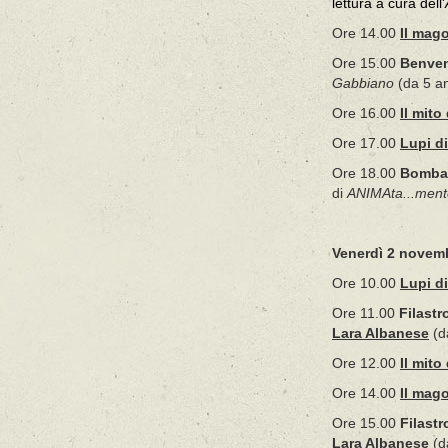
lettura a cura dell'
Ore 14.00
Il mago
Ore 15.00
Benven
Gabbiano
(da 5 a
Ore 16.00
Il mito
Ore 17.00
Lupi di
Ore 18.00
Bomba l
di
ANIMAta...ment
Venerdì 2 novem
Ore 10.00
Lupi di
Ore 11.00
Filastr
Lara Albanese
(d
Ore 12.00
Il mito
Ore 14.00
Il mago
Ore 15.00
Filast
Lara Albanese
(d