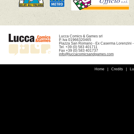
Lucca Comics & Games srl

P. Iva 01966320465

Piazza San Romano - Ex Caserma Lorenzini -
Tel. +39 (0) 583 401711

info@luccacomicsandgames.com
Home
|
Credits
|
Lu