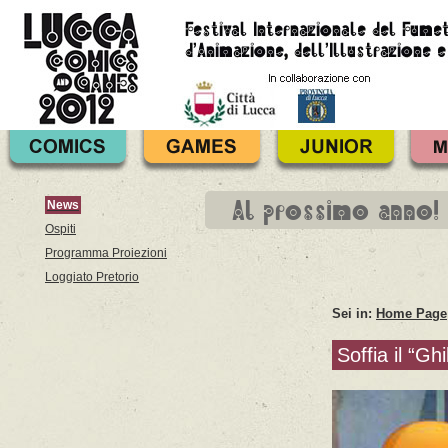
Al prossimo anno!
News
Ospiti
Programma Proiezioni
Loggiato Pretorio
Sei in:
Home Page
Soffia il “Gh