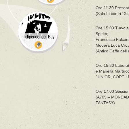
Ore 11.30 Presenta
(Sala In contri “Gi
Ore 15.00 T avola
Spirito,
Francesco Falconi
Modera Luca Crov
(Antico Caffè dell
Ore 15.30 Laborato
e Mariella Martu
JUNIOR, CORTILE
Ore 17.00 Sessione
(A709 – MONDAD
FANTASY)